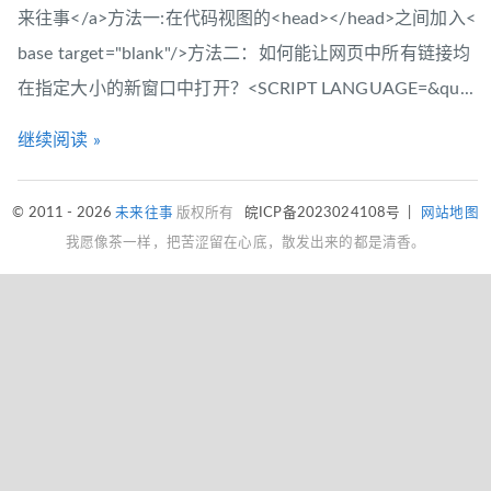
来往事</a>方法一:在代码视图的<head></head>之间加入<
base target="blank"/>方法二：如何能让网页中所有链接均
在指定大小的新窗口中打开？<SCRIPT LANGUAGE=&qu...
继续阅读 »
© 2011 - 2026
未来往事
版权所有
皖ICP备2023024108号
|
网站地图
我愿像茶一样，把苦涩留在心底，散发出来的都是清香。