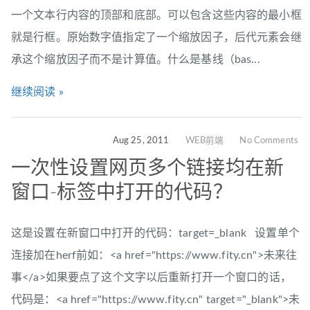
一个文本行内容的顶部和底部。可以包含这些内容的最小框
就是行框。原始数字值指定了一个缩放因子，后代元素会继
承这个缩放因子而不是计算值。什么是基线（bas...
继续阅读 »
Aug 25, 2011
WEB前端
No Comments
一次性设置网页多个链接均在新
窗口-标签中打开的代码？
这是设置在新窗口中打开的代码：target=_blank 设置单个
连接加在herf前如：<a href="https://www.fity.cn">未来往
事</a>如果要点了这个文字以后重新打开一个窗口的话，
代码是：<a href="https://www.fity.cn" target="_blank">未