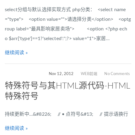
select分组与默认选择实现方式 php分类： <select name
="type"> <option value="">请选择分类</option> <optg
roup label="最具影响家居卖场"> <option <?php ech
o $arr['type']==1?'selected':'';?> value="1">家居...
继续阅读 »
Nov 12, 2012
WEB前端
No Comments
特殊符号与其HTML源代码-HTML
特殊符号
持续更新中...&#8226; // • 点符号&#13; // 提示语换行
继续阅读 »