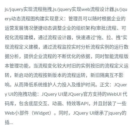
js/jquery实现流程拖拽,js/jquery实现web流程设计器,js/jqu
ery动态流程图构建实现意义：管理员可以随时根据企业的
运营发展情况便捷动态调整企业的组织架构(审批)流程、可
视化流程建模，通过流程设计器，快速通过“拖、拉、拽”实
现流程定义建模，通过流程监控实时分析流程实例的运行数
据分析，提供企业流程的不断优化的依据，同时智能流程版
本管理功能，当流程变化较大时旧的实例按旧的流程定义运
转，新启动的流程按新版本的流程运转，新旧隔离互不影
响。从而降低系统维护人力投入及维护时间。正文：JQuer
y UI的拖拽功能：JQuery UI是JQuery官方支持的WebUI 代
码库，包含底层交互、动画、特效等API，并且封装了一些
Web小部件（Widget）。同时，JQuery UI继承了jquery的
插...