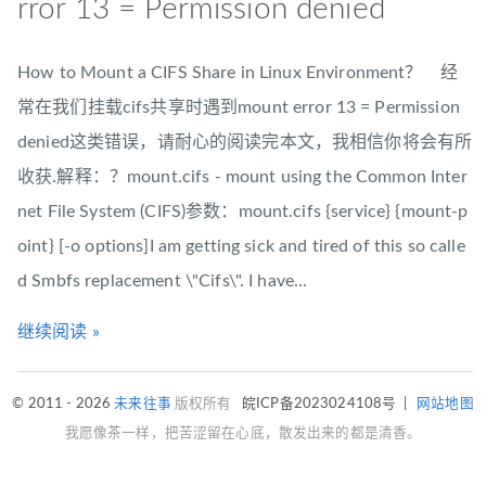
rror 13 = Permission denied
How to Mount a CIFS Share in Linux Environment？ 经
常在我们挂载cifs共享时遇到mount error 13 = Permission
denied这类错误，请耐心的阅读完本文，我相信你将会有所
收获.解释：？mount.cifs - mount using the Common Inter
net File System (CIFS)参数：mount.cifs {service} {mount-p
oint} [-o options]I am getting sick and tired of this so calle
d Smbfs replacement \"Cifs\". I have...
继续阅读 »
© 2011 - 2026
未来往事
版权所有
皖ICP备2023024108号
|
网站地图
我愿像茶一样，把苦涩留在心底，散发出来的都是清香。