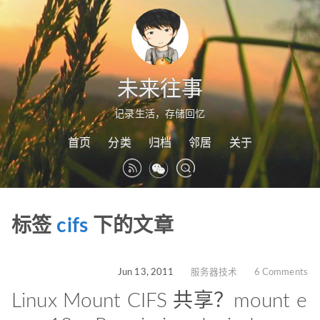
未来往事
记录生活，存储回忆
首页
分类
归档
邻居
关于
标签
cifs
下的文章
Jun 13, 2011
服务器技术
6 Comments
Linux Mount CIFS 共享？mount e