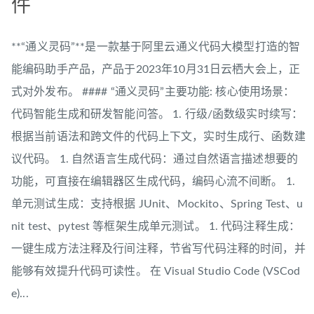
件
**“通义灵码”**是一款基于阿里云通义代码大模型打造的智
能编码助手产品，产品于2023年10月31日云栖大会上，正
式对外发布。 #### “通义灵码”主要功能: 核心使用场景：
代码智能生成和研发智能问答。 1. 行级/函数级实时续写：
根据当前语法和跨文件的代码上下文，实时生成行、函数建
议代码。 1. 自然语言生成代码：通过自然语言描述想要的
功能，可直接在编辑器区生成代码，编码心流不间断。 1.
单元测试生成：支持根据 JUnit、Mockito、Spring Test、u
nit test、pytest 等框架生成单元测试。 1. 代码注释生成：
一键生成方法注释及行间注释，节省写代码注释的时间，并
能够有效提升代码可读性。 在 Visual Studio Code (VSCod
e)...