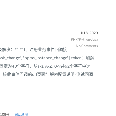
Jul 8, 2020
PHP/Python/Java
No Comments
解决：** **1、注册业务事件回调接
nge", "bpms_instance_change"] token：加解
43个字符，从a-z, A-Z, 0-9共62个字符中选
**2、接收事件回调的url页面加解密配置说明-测试回调
4108号
|
网站地图