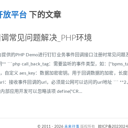
开放平台
下的文章
调常见问题解决_PHP环境
台提供的PHP Demo进行钉钉业务事件回调接口注册时常见问题及
`php call_back_tag：需要监听的事件类型，如：["bpms_task_cha
n，自定义 aes_key：数据加密密钥。用于回调数据的加密，长度固定为
rl：接收事件回调的url，必须是公网可以访问的url地址 ``` 
//企业内部应用开发可以忽略该项 define("CR...
© 2011 - 2026
未来往事
版权所有
皖ICP备202302