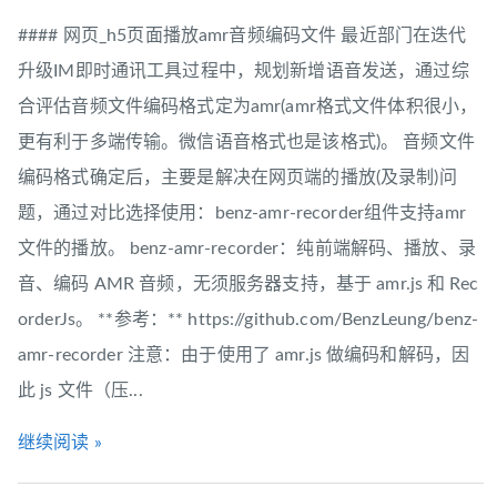
#### 网页_h5页面播放amr音频编码文件 最近部门在迭代
升级IM即时通讯工具过程中，规划新增语音发送，通过综
合评估音频文件编码格式定为amr(amr格式文件体积很小，
更有利于多端传输。微信语音格式也是该格式)。 音频文件
编码格式确定后，主要是解决在网页端的播放(及录制)问
题，通过对比选择使用：benz-amr-recorder组件支持amr
文件的播放。 benz-amr-recorder：纯前端解码、播放、录
音、编码 AMR 音频，无须服务器支持，基于 amr.js 和 Rec
orderJs。 **参考：** https://github.com/BenzLeung/benz-
amr-recorder 注意：由于使用了 amr.js 做编码和解码，因
此 js 文件（压...
继续阅读 »