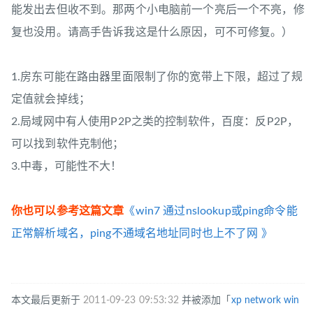
能发出去但收不到。那两个小电脑前一个亮后一个不亮，修
复也没用。请高手告诉我这是什么原因，可不可修复。）
1.房东可能在路由器里面限制了你的宽带上下限，超过了规
定值就会掉线；
2.局域网中有人使用P2P之类的控制软件，百度：反P2P，
可以找到软件克制他；
3.中毒，可能性不大！
你也可以参考这篇文章
《win7 通过nslookup或ping命令能
正常解析域名，ping不通域名地址同时也上不了网 》
本文最后更新于
2011-09-23 09:53:32
并被添加「
xp
network
win