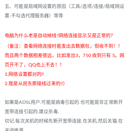
五、可能是局域网设置的原因（工具/选项/连接/局域网设
置-不勾选代理服务器）等等
电脑为什么老是自动掉线?网络连接显示又是正常的？
（备注：查看网络连接时能发出去数据包，但收不到！！
而且两个数据相差很远，比如发出3，750 收到只有 5。网
页开不了，QQ也上不去！！
1.网络设置都对的!!
2.我是从房东那接线过来的!!）
如果是ADSL用户.可能是病毒引起的.也可能是非正常断开
宽带连接引起的.建议杀毒.
切记.每次关机的时候先断开宽带连接.在关机.然后关猫.在
关闭电源.