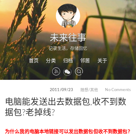
未来往事
记录生活，存储回忆
首页
分类
归档
邻居
关于
2011/09/23
随想/其他
No Comments
电脑能发送出去数据包,收不到数
据包?老掉线?
为什么我的电脑本地链接可以发出数据包但收不到数据包？