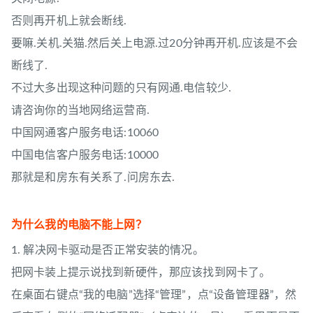
否则再开机上就会断线.
要嘛.关机.关猫.然后关上电源.过20分钟再开机.应该是不会
断线了.
不过大多出现这种问题的只有网通.电信较少.
请咨询你的当地网络运营商.
中国网通客户服务电话:10060
中国电信客户服务电话:10000
那就是和房东有关系了.问房东去.
为什么我的电脑不能上网？
1. 解决网卡驱动是否正常安装的情况。
把网卡装上提示说找到新硬件，那应该找到网卡了。
在桌面右键点“我的电脑”选择“管理”，点“设备管理器”，然