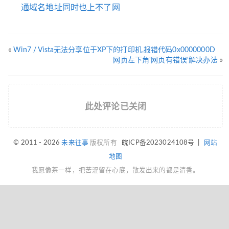
通域名地址同时也上不了网
«
Win7 / Vista无法分享位于XP下的打印机,报错代码0x0000000D
网页左下角'网页有错误'解决办法
»
此处评论已关闭
© 2011 - 2026
未来往事
版权所有
皖ICP备2023024108号
|
网站
地图
我愿像茶一样，把苦涩留在心底，散发出来的都是清香。