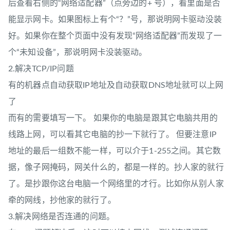
后查看右侧的“网络适配器”（点旁边的+ 号），看里面是否
能显示网卡。如果图标上有个“？”号，那说明网卡驱动没装
好。如果你在整个页面中没有发现“网络适配器”而发现了一
个“未知设备”，那说明网卡没装驱动。
2.解决TCP/IP问题
有的机器点自动获取IP地址及自动获取DNS地址就可以上网
了
而有的需要填写一下。 如果你的电脑是跟其它电脑共用的
线路上网，可以看其它电脑的抄一下就行了。 但要注意IP
地址的最后一组数不能一样，可以介于1-255之间。其它数
据，像子网掩码，网关什么的，都是一样的。抄人家的就行
了。是抄跟你这台电脑一个网络里的才行。比如你从别人家
牵的网线，抄他家的就行了。
3.解决网络是否连通的问题。