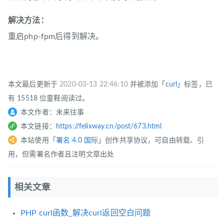
解决方法：
重启php-fpm后得到解决。
本文最后更新于
2020-03-13 22:46:10
并被添加「
curl
」标签，已
有 15518 位童鞋阅读过。
本文作者：未来往事
本文链接：
https://felixway.cn/post/673.html
本站使用「
署名 4.0 国际
」创作共享协议，可自由转载、引
用，但需署名作者且注明文章出处
相关文章
PHP curl函数_解决curl返回空白问题