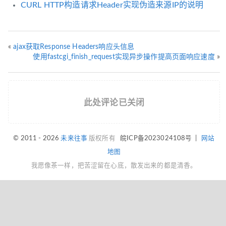
CURL HTTP构造请求Header实现伪造来源IP的说明
«
ajax获取Response Headers响应头信息
使用fastcgi_finish_request实现异步操作提高页面响应速度
»
此处评论已关闭
© 2011 - 2026
未来往事
版权所有
皖ICP备2023024108号
|
网站
地图
我愿像茶一样，把苦涩留在心底，散发出来的都是清香。