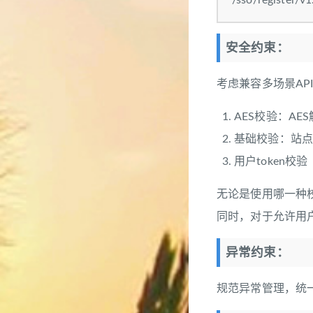
/sso/register/v1
安全约束：
考虑兼容多场景AP
AES校验：AE
基础校验：站点
用户token校验
无论是使用哪一种校
同时，对于允许用
异常约束：
规范异常管理，统一