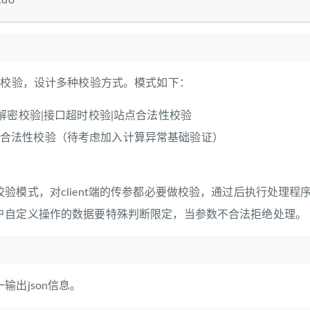
.do
I校验，设计多种校验方式。模式如下：
S解密校验|接口超时校验|站点合法性校验
合法性校验（待考虑加入计算异常基础验证）
验模式，对client端的传参都必要做校验，通过后执行处理程
户自定义操作的数据要特殊判断限定，当参数不合法拒绝处理。
输出json信息。