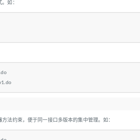
式。如：
.do
v1.do
器方法约束，便于同一接口多版本的集中管理。如：