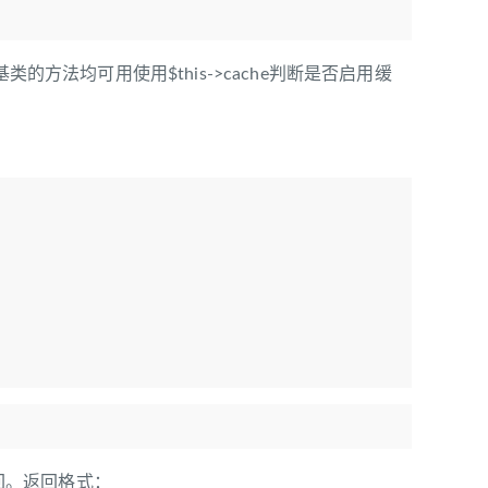
的方法均可用使用$this->cache判断是否启用缓
返回。返回格式：