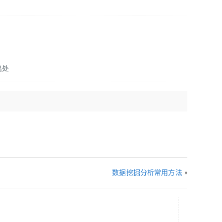
。
出处
数据挖掘分析常用方法
»