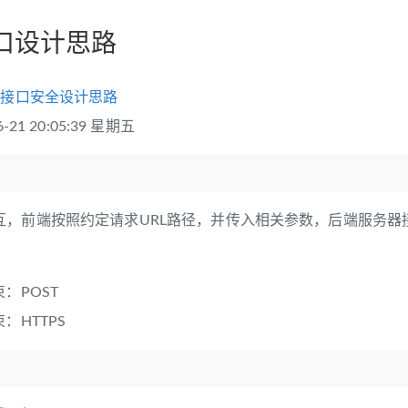
接口设计思路
PI接口安全设计思路
21 20:05:39 星期五
：
，前端按照约定请求URL路径，并传入相关参数，后端服务器接收请
束：POST
束：HTTPS
：