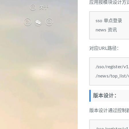
应用按模块设计方
关于
sso 单点登录
news 资讯
对应URL路径：
/sso/register/v1
/news/top_list/
版本设计：
版本设计通过控制