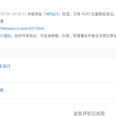
-07-04 10:18:15
并被添加「
API设计
」标签，已有 4101 位童鞋阅读过
往事
//felixway.cn/post/657.html
.0 国际
」创作共享协议，可自由转载、引用，但需署名作者且注明文章
全设计
题
此处评论已关闭