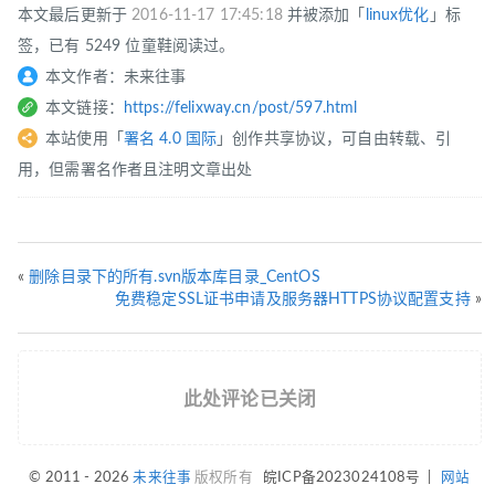
本文最后更新于
2016-11-17 17:45:18
并被添加「
linux优化
」标
签，已有 5249 位童鞋阅读过。
本文作者：未来往事
本文链接：
https://felixway.cn/post/597.html
本站使用「
署名 4.0 国际
」创作共享协议，可自由转载、引
用，但需署名作者且注明文章出处
«
删除目录下的所有.svn版本库目录_CentOS
免费稳定SSL证书申请及服务器HTTPS协议配置支持
»
此处评论已关闭
© 2011 - 2026
未来往事
版权所有
皖ICP备2023024108号
|
网站