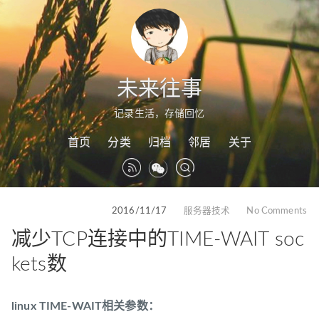
未来往事
记录生活，存储回忆
首页
分类
归档
邻居
关于
2016/11/17
服务器技术
No Comments
减少TCP连接中的TIME-WAIT soc
kets数
linux TIME-WAIT相关参数：