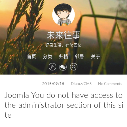
未来往事
记录生活，存储回忆
首页
分类
归档
邻居
关于
2015/09/15
Discuz/CMS
No Comments
Joomla You do not have access to
the administrator section of this si
te