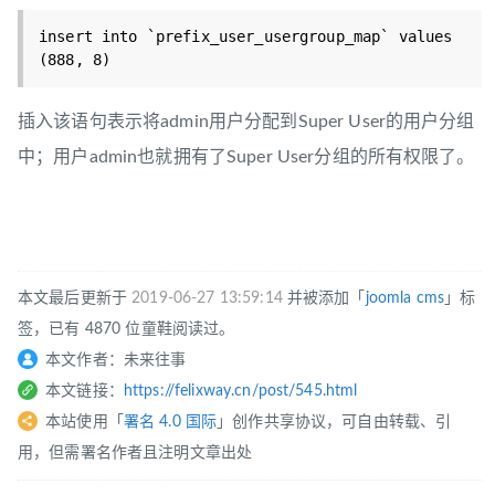
insert into `prefix_user_usergroup_map` values 
插入该语句表示将admin用户分配到Super User的用户分组
中；用户admin也就拥有了Super User分组的所有权限了。
本文最后更新于
2019-06-27 13:59:14
并被添加「
joomla
cms
」标
签，已有 4870 位童鞋阅读过。
本文作者：未来往事
本文链接：
https://felixway.cn/post/545.html
本站使用「
署名 4.0 国际
」创作共享协议，可自由转载、引
用，但需署名作者且注明文章出处