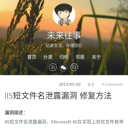
未来往事
记录生活，存储回忆
首页
分类
归档
邻居
关于
2013/05/02
安全
4 Comments
IIS短文件名泄露漏洞 修复方法
漏洞描述：
IIS短文件名泄露漏洞，Microsoft IIS在实现上存在文件枚举