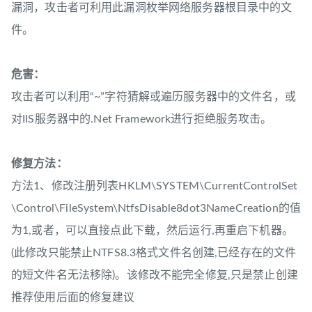
漏洞，攻击者可利用此漏洞枚举网络服务器根目录中的文
件。
危害：
攻击者可以利用“~”字符猜解或遍历服务器中的文件名，或
对IIS服务器中的.Net Framework进行拒绝服务攻击。
修复方法：
方法1、修改注册列表HKLM\SYSTEM\CurrentControlSet
\Control\FileSystem\NtfsDisable8dot3NameCreation的值
为1,或者，可以直接点此下载，然后运行,再重启下机器。
(此修改只能禁止NTFS8.3格式文件名创建,已经存在的文件
的短文件名无法移除)。该修改不能完全修复,只是禁止创建
推荐使用后面的修复建议