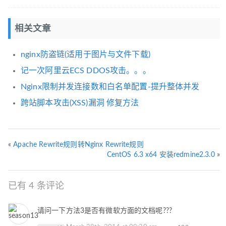
相关文章
nginx防盗链(适用于图片与文件下载)
记一次阿里云ECS DDOS攻击。。。
Nginx限制并发连接数和白名单配置-提升整体并发
跨站脚本攻击(XSS)漏洞 修复方法
«
Apache Rewrite规则转Nginx Rewrite规则
CentOS 6.3 x64 安装redmine2.3.0
»
已有 4 条评论
请问一下方法3是否有微软方面的文档呢???