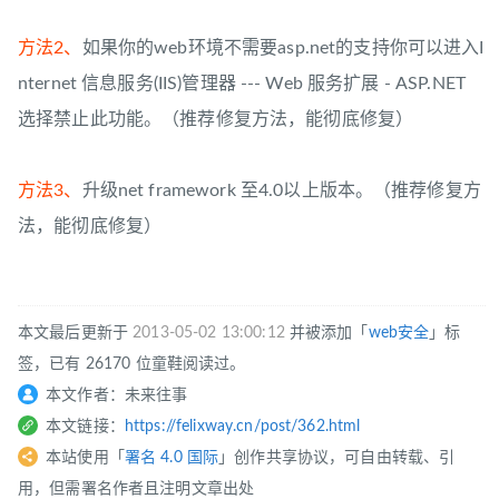
方法2、
如果你的web环境不需要asp.net的支持你可以进入I
nternet 信息服务(IIS)管理器 --- Web 服务扩展 - ASP.NET
选择禁止此功能。（推荐修复方法，能彻底修复）
方法3、
升级net framework 至4.0以上版本。（推荐修复方
法，能彻底修复）
本文最后更新于
2013-05-02 13:00:12
并被添加「
web安全
」标
签，已有 26170 位童鞋阅读过。
本文作者：未来往事
本文链接：
https://felixway.cn/post/362.html
本站使用「
署名 4.0 国际
」创作共享协议，可自由转载、引
用，但需署名作者且注明文章出处