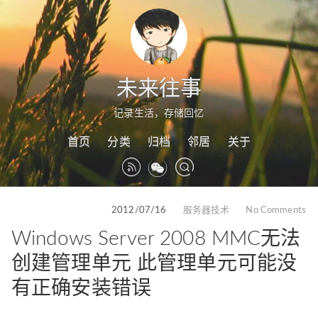
未来往事
记录生活，存储回忆
首页
分类
归档
邻居
关于
2012/07/16
服务器技术
No Comments
Windows Server 2008 MMC无法
创建管理单元 此管理单元可能没
有正确安装错误