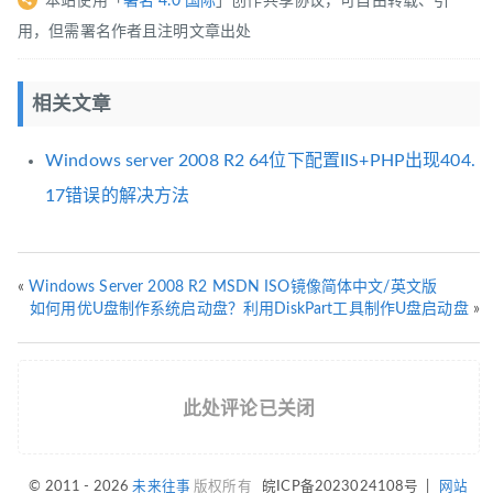
本站使用「
署名 4.0 国际
」创作共享协议，可自由转载、引
用，但需署名作者且注明文章出处
相关文章
Windows server 2008 R2 64位下配置IIS+PHP出现404.
17错误的解决方法
«
Windows Server 2008 R2 MSDN ISO镜像简体中文/英文版
如何用优U盘制作系统启动盘？利用DiskPart工具制作U盘启动盘
»
此处评论已关闭
© 2011 - 2026
未来往事
版权所有
皖ICP备2023024108号
|
网站