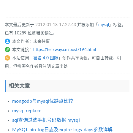
本文最后更新于
2012-01-18 17:22:43
并被添加「
mysql
」标签，
已有 10289 位童鞋阅读过。
本文作者：未来往事
本文链接：
https://felixway.cn/post/194.html
本站使用「
署名 4.0 国际
」创作共享协议，可自由转载、引
用，但需署名作者且注明文章出处
相关文章
mongodb与mysql优缺点比较
mysql replace
sql查询过滤手机号码数据 mysql
MySQL bin-log日志及expire-logs-days参数详解