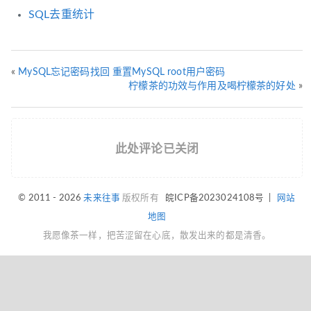
SQL去重统计
«
MySQL忘记密码找回 重置MySQL root用户密码
柠檬茶的功效与作用及喝柠檬茶的好处
»
此处评论已关闭
© 2011 - 2026
未来往事
版权所有
皖ICP备2023024108号
|
网站
地图
我愿像茶一样，把苦涩留在心底，散发出来的都是清香。