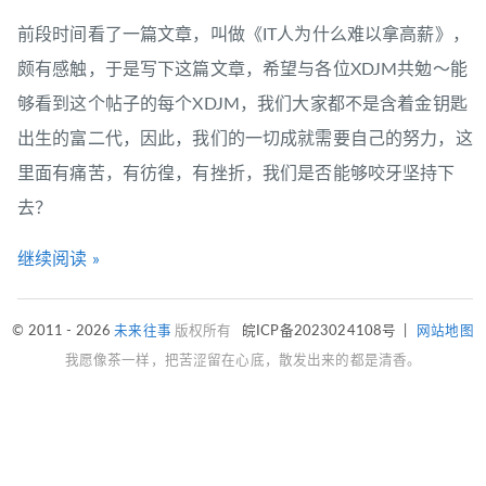
前段时间看了一篇文章，叫做《IT人为什么难以拿高薪》，
颇有感触，于是写下这篇文章，希望与各位XDJM共勉～能
够看到这个帖子的每个XDJM，我们大家都不是含着金钥匙
出生的富二代，因此，我们的一切成就需要自己的努力，这
里面有痛苦，有彷徨，有挫折，我们是否能够咬牙坚持下
去？
继续阅读 »
© 2011 - 2026
未来往事
版权所有
皖ICP备2023024108号
|
网站地图
我愿像茶一样，把苦涩留在心底，散发出来的都是清香。