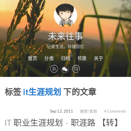
未来往事
记录生活，存储回忆
首页
分类
归档
邻居
关于
标签
it生涯规划
下的文章
Sep 12, 2011
随想/其他
4 Comments
IT 职业生涯规划 - 职涯路 【转】