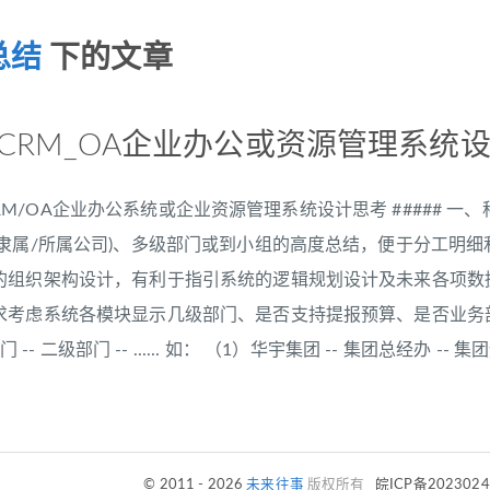
总结
下的文章
M_CRM_OA企业办公或资源管理系统
RM/CRM/OA企业办公系统或企业资源管理系统设计思考 ##### 
隶属/所属公司)、多级部门或到小组的高度总结，便于分工明细利
的组织架构设计，有利于指引系统的逻辑规划设计及未来各项数据
考虑系统各模块显示几级部门、是否支持提报预算、是否业务部门、是
门 -- 二级部门 -- ...... 如： （1）华宇集团 -- 集团总经办 -- 集团
© 2011 - 2026
未来往事
版权所有
皖ICP备202302