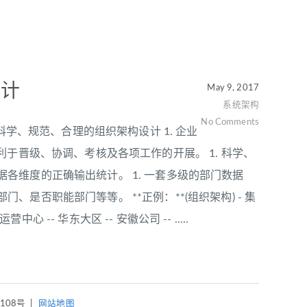
设计
May 9, 2017
系统架构
No Comments
一、科学、规范、合理的组织架构设计 1. 企业
于晋级、协调、考核及各项工作的开展。 1. 科学、
各维度的正确输出统计。 1. 一套多级的部门数据
否职能部门等等。 **正例：**(组织架构) - 集
运营中心 -- 华东大区 -- 安徽公司 -- .....
4108号
|
网站地图