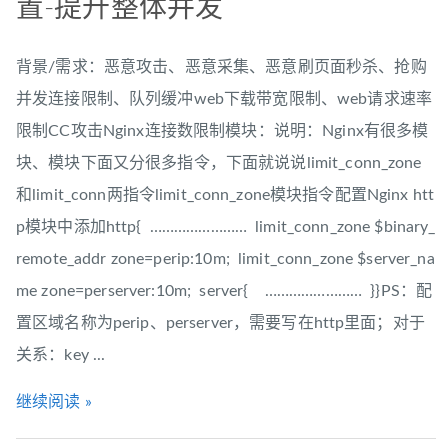
置-提升整体并发
背景/需求：恶意攻击、恶意采集、恶意刷页面秒杀、抢购
并发连接限制、队列缓冲web下载带宽限制、web请求速率
限制CC攻击Nginx连接数限制模块：说明：Nginx有很多模
块、模块下面又分很多指令，下面就说说limit_conn_zone
和limit_conn两指令limit_conn_zone模块指令配置Nginx htt
p模块中添加http{ …………………… limit_conn_zone $binary_
remote_addr zone=perip:10m; limit_conn_zone $server_na
me zone=perserver:10m; server{ …………………… }}PS：配
置区域名称为perip、perserver，需要写在http里面；对于
关系：key ...
继续阅读 »