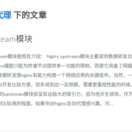
代理
下的文章
stream模块
 upstream模块使用及介绍： Nginx upstream模块主要提供数
ginx摆脱只能为终端节点提供单一功能的限制，而使它具备了
数据转发使nginx有能力构建一个网络应用的关键组件。当然
为开发比较方便，但系统到达一定规模，需要更重视性能的时候
nx的upstream模块就呈现出极大的吸引力，因为他天生就快。
比较高的程度。如果你对Nginx反向代理感兴趣，可...