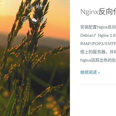
关于
Nginx反
安装配置Nginx反向
Debian7 Ngin
IMAP/POP3/S
络上的服务器，并将
Nginx因其出色
继续阅读 »