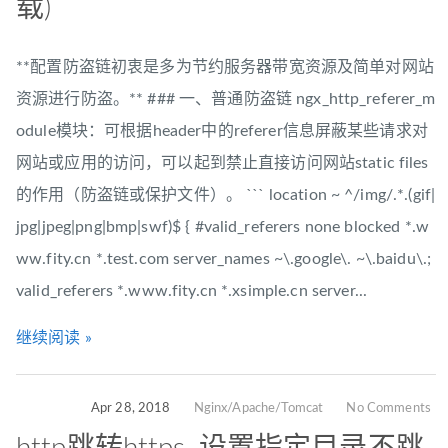
载)
**配置防盗链初衷是多为节约服务器带宽资源及简单对网站
资源进行防盗。** ### 一、普通防盗链 ngx_http_referer_m
odule模块：可根据header中的referer信息屏蔽某些请求对
网站或应用的访问，可以起到禁止直接访问网站static files
的作用（防盗链或保护文件）。 ``` location ~ ^/img/.*.(gif|
jpg|jpeg|png|bmp|swf)$ { #valid_referers none blocked *.w
ww.fity.cn *.test.com server_names ~\.google\. ~\.baidu\.;
valid_referers *.www.fity.cn *.xsimple.cn server...
继续阅读 »
Apr 28, 2018
Nginx/Apache/Tomcat
No Comments