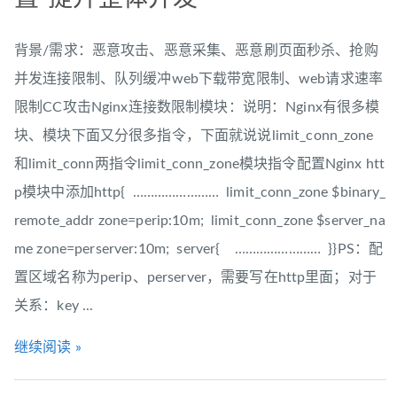
背景/需求：恶意攻击、恶意采集、恶意刷页面秒杀、抢购
并发连接限制、队列缓冲web下载带宽限制、web请求速率
限制CC攻击Nginx连接数限制模块：说明：Nginx有很多模
块、模块下面又分很多指令，下面就说说limit_conn_zone
和limit_conn两指令limit_conn_zone模块指令配置Nginx htt
p模块中添加http{ …………………… limit_conn_zone $binary_
remote_addr zone=perip:10m; limit_conn_zone $server_na
me zone=perserver:10m; server{ …………………… }}PS：配
置区域名称为perip、perserver，需要写在http里面；对于
关系：key ...
继续阅读 »