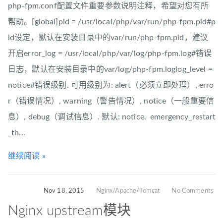
php-fpm.conf配置文件重要参数说明注释，希望对您有所
帮助。[global]pid = /usr/local/php/var/run/php-fpm.pid#p
id设定，默认在安装目录中的var/run/php-fpm.pid，建议
开启error_log = /usr/local/php/var/log/php-fpm.log#错误
日志，默认在安装目录中的var/log/php-fpm.loglog_level =
notice#错误级别. 可用级别为: alert（必须立即处理）, erro
r（错误情况）, warning（警告情况）, notice（一般重要信
息）, debug（调试信息）. 默认: notice. emergency_restart
_th...
继续阅读 »
Nov 18, 2015
Nginx/Apache/Tomcat
No Comments
Nginx upstream模块