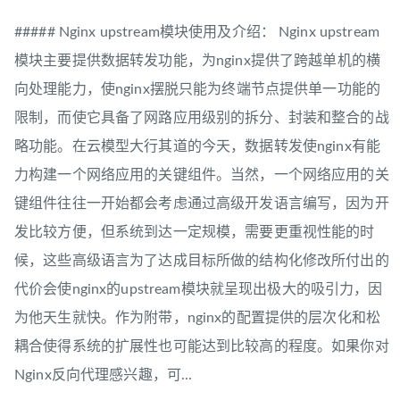
##### Nginx upstream模块使用及介绍： Nginx upstream
模块主要提供数据转发功能，为nginx提供了跨越单机的横
向处理能力，使nginx摆脱只能为终端节点提供单一功能的
限制，而使它具备了网路应用级别的拆分、封装和整合的战
略功能。在云模型大行其道的今天，数据转发使nginx有能
力构建一个网络应用的关键组件。当然，一个网络应用的关
键组件往往一开始都会考虑通过高级开发语言编写，因为开
发比较方便，但系统到达一定规模，需要更重视性能的时
候，这些高级语言为了达成目标所做的结构化修改所付出的
代价会使nginx的upstream模块就呈现出极大的吸引力，因
为他天生就快。作为附带，nginx的配置提供的层次化和松
耦合使得系统的扩展性也可能达到比较高的程度。如果你对
Nginx反向代理感兴趣，可...