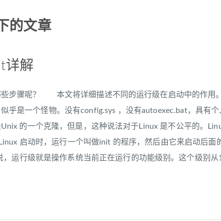
下的文章
it详解
需要哪些步骤呢？ 本文将详细描述不同的运行级在启动中的作用。对于
x 似乎是一个怪物。没有config.sys ，没有autoexec.b
 是Unix 的一个克隆，但是，这种说法对于Linux 是不公平的。
。 Linux 启动时，运行一个叫做init 的程序，然后由它来
，运行级就是操作系统当前正在运行的功能级别。这个级别从1 到6 ，