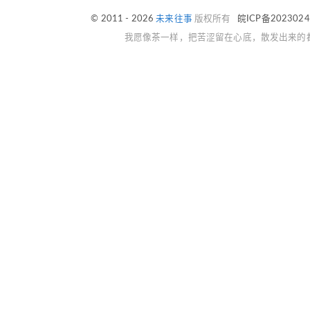
© 2011 - 2026
未来往事
版权所有
皖ICP备202302
我愿像茶一样，把苦涩留在心底，散发出来的