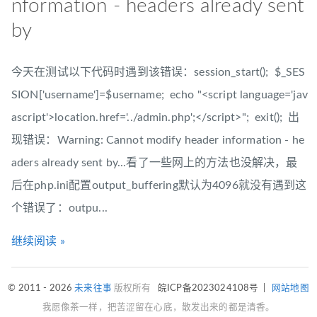
nformation - headers already sent
by
今天在测试以下代码时遇到该错误：session_start(); $_SES
SION['username']=$username; echo "<script language='jav
ascript'>location.href='../admin.php';</script>"; exit(); 出
现错误：Warning: Cannot modify header information - he
aders already sent by...看了一些网上的方法也没解决，最
后在php.ini配置output_buffering默认为4096就没有遇到这
个错误了：outpu...
继续阅读 »
© 2011 - 2026
未来往事
版权所有
皖ICP备2023024108号
|
网站地图
我愿像茶一样，把苦涩留在心底，散发出来的都是清香。