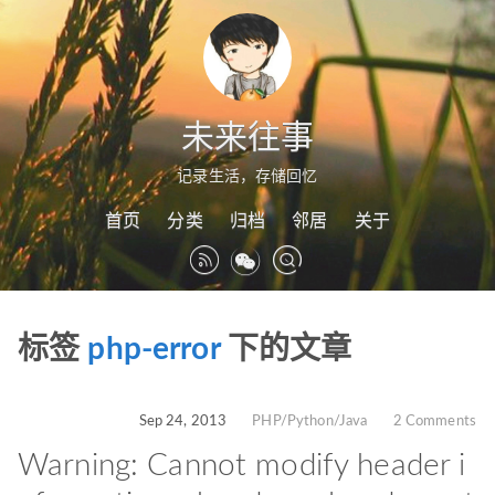
未来往事
记录生活，存储回忆
首页
分类
归档
邻居
关于
标签
php-error
下的文章
Sep 24, 2013
PHP/Python/Java
2 Comments
Warning: Cannot modify header i