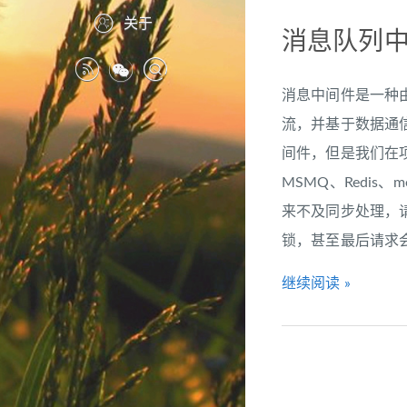
关于
消息队列
消息中间件是一种
流，并基于数据通信
间件，但是我们在项
MSMQ、Redi
来不及同步处理，请求
锁，甚至最后请求会堆积
继续阅读 »