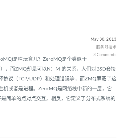
May 30, 2013
服务器技术
3 Comments
eroMQ)是啥玩意儿？ZeroMQ是个类似于
的关系），而ZMQ却是可以N：M 的关系，人们对BSD套接
议（TCP/UDP）和处理错误等，而ZMQ屏蔽了这
是主机或者是进程。ZeroMQ是网络栈中新的一层，它
不是简单的点对点交互，相反，它定义了分布式系统的