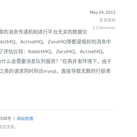
May 24, 2013
系统架构
2 Comments
靠的消息传递机制进行平台无关的数据交
MQ、ActiveMQ、ZeroMQ等都是极好的消息中
：RabbitMQ、ZeroMQ、ActiveMQ、
应用中为什么会需要消息队列服务？”在高并发环境下，由于
te之类的请求同时到达mysql，直接导致无数的行锁表
4108号
|
网站地图
都是清香。