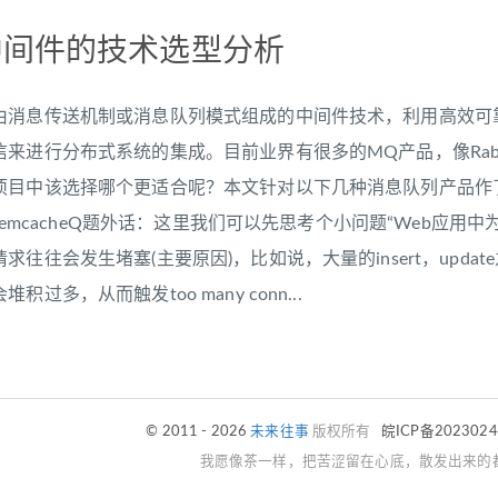
中间件的技术选型分析
由消息传送机制或消息队列模式组成的中间件技术，利用高效可
来进行分布式系统的集成。目前业界有很多的MQ产品，像Rabbit
目中该选择哪个更适合呢？本文针对以下几种消息队列产品作了评估比较
s、memcacheQ题外话：这里我们可以先思考个小问题“Web
往往会发生堵塞(主要原因)，比如说，大量的insert，upda
过多，从而触发too many conn...
© 2011 - 2026
未来往事
版权所有
皖ICP备202302
我愿像茶一样，把苦涩留在心底，散发出来的