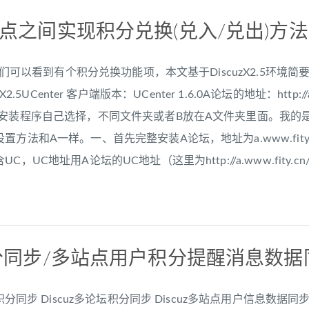
多站点之间实现积分兑换(兑入/兑出)方法
台我们可以看到有个积分兑换功能项，本文基于DiscuzX2.5环境简
2.5UCenter 客户端版本：UCenter 1.6.0A论坛的地址：http://a.
安装程序自己选择，不同文件夹或者B放在A文件夹里面。我的是
置方法和A一样。一、首先完整安装A论坛，地址为a.www.fit
UC地址用A论坛的UC地址（这里为http://a.www.fity.cn/uc_
z!积分同步/多站点用户积分提醒消息数
户积分同步 Discuz多论坛积分同步 Discuz多站点用户信息数