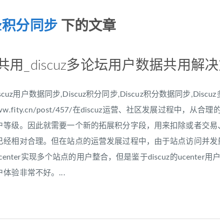
cuz积分同步
下的文章
数据共用_discuz多论坛用户数据共用解
Discuz用户数据同步,Discuz积分同步,Discuz积分数据同步,
/www.fity.cn/post/457/在discuz运营、社区发展
户等级。因此就需要一个新的拓展积分字段，用来扣除或者交易
已经相对合理。但在站点的运营发展过程中，由于站点访问并发
的ucenter实现多个站点的用户整合，但是鉴于discuz的uce
体验非常不好。...