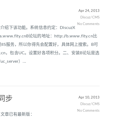
Apr 24, 2013
Discuz/CMS
No Comments
要介绍下该功能。系统信息约定：DiscuzX
www.fity.cnB论坛的地址：http://b.www.fity.cn比
IIS服务，所以你得先会配置好，具体网上搜索。B可
y.cn，包含UC。设置好各项积分。二、安装B论坛是选
server）...
据同步
Apr 10, 2013
Discuz/CMS
No Comments
据同步文章已有最新版：