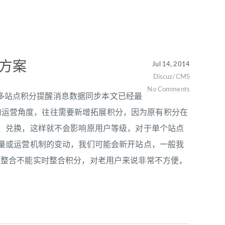
决方案
Jul 14, 2014
Discuz/CMS
No Comments
Discuz多站点积分提醒消息数据同步本文已经最
过程中，从合理的运营角度，往往需要新增拓展积分，因为原有积分在
、兑换，这样就不会影响原用户等级，对于单个站点
量或运营机制的变动，我们可能会新开站点，一般我
nter用户整合不能实时整合积分，对老用户来说非常不方便，