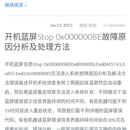
继续阅读 »
Jun 13, 2013
随想/其他
5 Comments
开机蓝屏Stop 0x0000008E故障原
因分析及处理方法
开机蓝屏信息Stop 0x0000008E(0x8000003,0x806f5743,0
x8551ee0,0x0000000)无法进入系统故障原因分析及解决方
法错误描述开机系统进度条转了两圈后就蓝屏然后自动重
启，然后再蓝屏重启导致无法进入系统补充：不同情况下该
蓝屏错误提示信息界面持续的时间不同，有些机器可能不到
1S时间就进入重启状态，导致我们看不到详细的蓝屏错误
代码；有些机器该蓝屏错误信息界面持续时间会在30S左右
或更长时间。错误分析：一般是当程序引用不正确的内存地