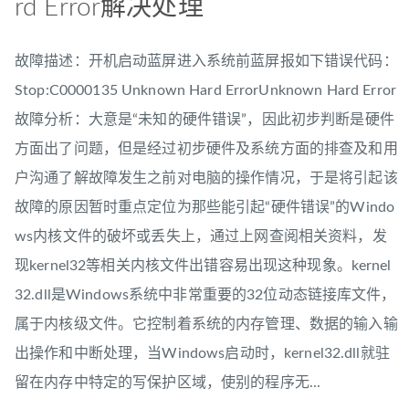
rd Error解决处理
故障描述：开机启动蓝屏进入系统前蓝屏报如下错误代码：
Stop:C0000135 Unknown Hard ErrorUnknown Hard Error
故障分析：大意是“未知的硬件错误”，因此初步判断是硬件
方面出了问题，但是经过初步硬件及系统方面的排查及和用
户沟通了解故障发生之前对电脑的操作情况，于是将引起该
故障的原因暂时重点定位为那些能引起“硬件错误”的Windo
ws内核文件的破坏或丢失上，通过上网查阅相关资料，发
现kernel32等相关内核文件出错容易出现这种现象。kernel
32.dll是Windows系统中非常重要的32位动态链接库文件，
属于内核级文件。它控制着系统的内存管理、数据的输入输
出操作和中断处理，当Windows启动时，kernel32.dll就驻
留在内存中特定的写保护区域，使别的程序无...