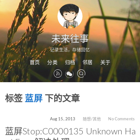
未来往事
记录生活，存储回忆
首页
分类
归档
邻居
关于
标签
蓝屏
下的文章
Aug 15, 2013
随想/其他
No Comments
蓝屏Stop:C0000135 Unknown Ha