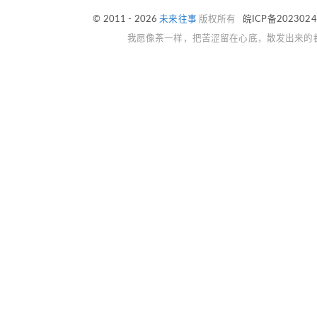
© 2011 - 2026
未来往事
版权所有
皖ICP备202302
我愿像茶一样，把苦涩留在心底，散发出来的