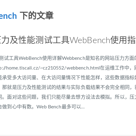
ench
下的文章
压力及性能测试工具WebBench使用
测试工具WebBench使用详解Webbench是知名的网站压力方面的
//home.tiscali.cz/~cz210552/webbench.ht
能承受多大访问量、在大访问量情况下性能怎样，这些数据指标
，那就是压力及性能测试的结果与实际负载结果不会完全相同，就
同。面对这些问题，我们只能尽量去想方设法去模拟。所以，压
到心中有数。Web Bench最多可以...