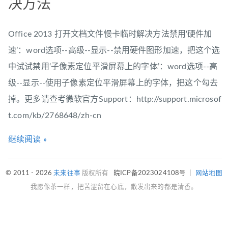
决方法
Office 2013 打开文档文件慢卡临时解决方法禁用‘硬件加
速’：word选项--高级--显示--禁用硬件图形加速，把这个选
中试试禁用‘子像素定位平滑屏幕上的字体’：word选项--高
级--显示--使用子像素定位平滑屏幕上的字体，把这个勾去
掉。更多请查考微软官方Support：http://support.microsof
t.com/kb/2768648/zh-cn
继续阅读 »
© 2011 - 2026
未来往事
版权所有
皖ICP备2023024108号
|
网站地图
我愿像茶一样，把苦涩留在心底，散发出来的都是清香。