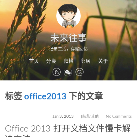
未来往事
记录生活，存储回忆
首页
分类
归档
邻居
关于
标签
office2013
下的文章
Jan 3, 2013
随想/其他
No Comments
Office 2013 打开文档文件慢卡解