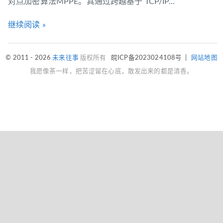
对点加密算法MPPE。其通过跨越基于 TCP/IP...
继续阅读 »
© 2011 - 2026
未来往事
版权所有
皖ICP备2023024108号
|
网站地图
我愿像茶一样，把苦涩留在心底，散发出来的都是清香。