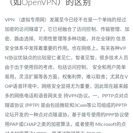
（如OpenVPN）的区别
VPN （虚拟专用网）发展至今已经不在是一个单纯的经过
加密的访问隧道了，它已经融合了访问控制、传输管理、加
密、路由选择、可用性管理等多种功能，并在全球的 信息
安全体系中发挥着重要的作用。也在网络上，有关各种VP
N协议优缺点的比较是仁者见仁，智者见智，很多技术人员
由于出于使用目的考虑，包括访问控制、 安全和用户简单
易用，灵活扩展等各方面，权衡利弊，难以取舍；尤其在V
OIP语音环境中，网络安全显得尤为重要，因此现在越来越
多的网络电话和语音网关支 持VPN协议。一、PPTP点对点
隧道协议 (PPTP) 是由包括微软和3Com等公司组成的PPTP
论坛开发的一种点对点隧道协，基于拨号使用的PPP协议使
用PAP或CHAP之类的加密算法，或者使用 Microsoft的点