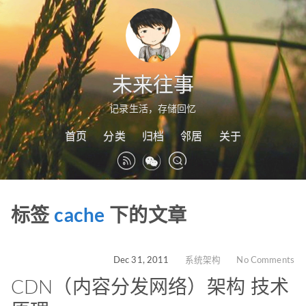
未来往事
记录生活，存储回忆
首页
分类
归档
邻居
关于
标签
cache
下的文章
Dec 31, 2011
系统架构
No Comments
CDN（内容分发网络）架构 技术