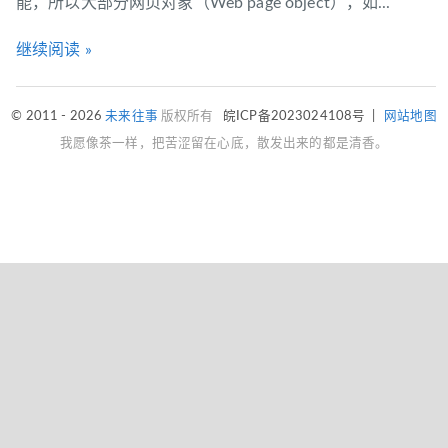
能，所以大部分网页对象（Web page object），如...
继续阅读 »
© 2011 - 2026
未来往事
版权所有
皖ICP备2023024108号
|
网站地图
我愿像茶一样，把苦涩留在心底，散发出来的都是清香。