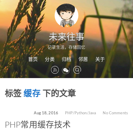
未来往事
记录生活，存储回忆
首页
分类
归档
邻居
关于
标签
缓存
下的文章
Aug 18, 2016
PHP/Python/Java
No Comments
PHP常用缓存技术