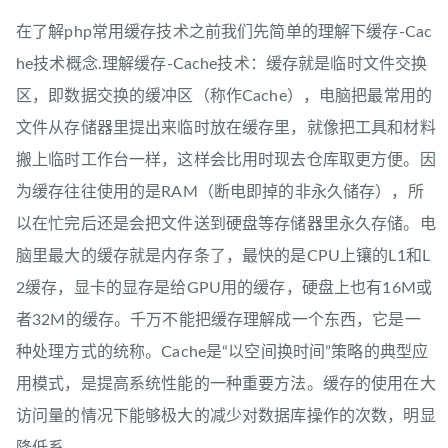
在了解php常用缓存技术之前我们先简单的理解下缓存-Cac
he技术概念.理解缓存-Cache技术：缓存就是临时文件交换
区，即数据交换的缓冲区（称作Cache），电脑把最常用的
文件从存储器里提出来临时放在缓存里，就像把工具和材料
搬上临时工作台一样，这样会比用时现去仓库取更方便。因
为缓存往往使用的是RAM（断电即掉的非永久储存），所
以在忙完后还是会把文件送到硬盘等存储器里永久存储。电
脑里最大的缓存就是内存条了，最快的是CPU上镶的L1和L
2缓存，显卡的显存是给GPU用的缓存，硬盘上也有16M或
者32M的缓存。千万不能把缓存理解成一个东西，它是一
种处理方式的统称。Cache是“以空间换时间”策略的典型应
用模式，是提高系统性能的一种重要方法。缓存的使用在大
访问量的情况下能够极大的减少对数据库操作的次数，明显