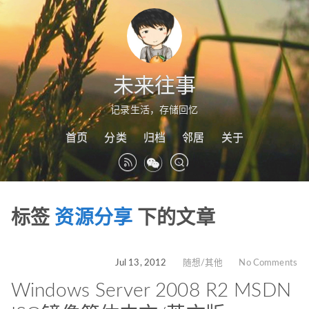
未来往事
记录生活，存储回忆
首页
分类
归档
邻居
关于
标签
资源分享
下的文章
Jul 13, 2012
随想/其他
No Comments
Windows Server 2008 R2 MSDN