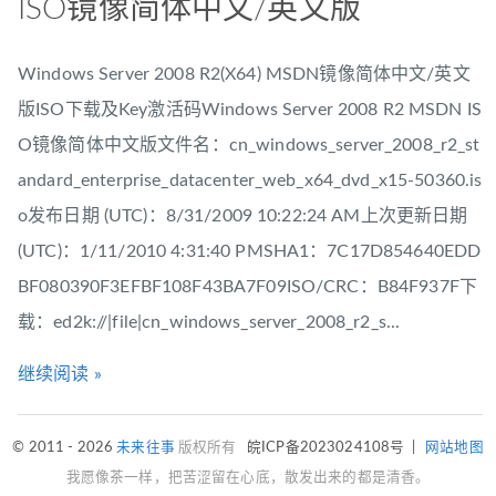
ISO镜像简体中文/英文版
Windows Server 2008 R2(X64) MSDN镜像简体中文/英文
版ISO下载及Key激活码Windows Server 2008 R2 MSDN IS
O镜像简体中文版文件名：cn_windows_server_2008_r2_st
andard_enterprise_datacenter_web_x64_dvd_x15-50360.is
o发布日期 (UTC)：8/31/2009 10:22:24 AM上次更新日期
(UTC)：1/11/2010 4:31:40 PMSHA1：7C17D854640EDD
BF080390F3EFBF108F43BA7F09ISO/CRC：B84F937F下
载：ed2k://|file|cn_windows_server_2008_r2_s...
继续阅读 »
© 2011 - 2026
未来往事
版权所有
皖ICP备2023024108号
|
网站地图
我愿像茶一样，把苦涩留在心底，散发出来的都是清香。