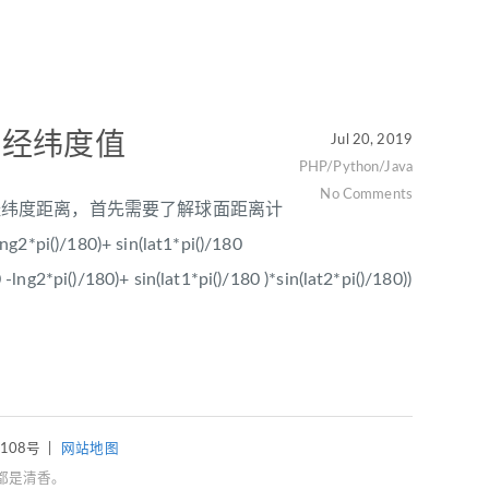
围经纬度值
Jul 20, 2019
PHP/Python/Java
No Comments
算经纬度距离，首先需要了解球面距离计
g2*pi()/180)+ sin(lat1*pi()/180
-lng2*pi()/180)+ sin(lat1*pi()/180 )*sin(lat2*pi()/180))
4108号
|
网站地图
都是清香。