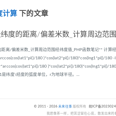
度计算
下的文章
纬度的距离/偏差米数_计算周边范
的距离/偏差米数_计算周边范围经纬度值_PHP函数笔记** 计
s(cos(lat1*pi()/180 )*cos(lat2*pi()/180)*cos(lng1*pi()/180 -ln
)r*arccos(cos(lat1*pi()/180 )*cos(lat2*pi()/180)*cos(lng1*pi()/180 
，lng1是纬度\经度的弧度单位，r为地球半径。...
© 2011 - 2026
未来往事
版权所有
皖ICP备202302
我愿像茶一样，把苦涩留在心底，散发出来的